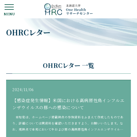
OHRCレター
OHRCレター 一覧
2024/11/06
【感染症発生情報】米国における高病原性鳥インフルエ
ンザウイルスの豚への感染について
本知見は、ホームページ掲載時点の参照資料をふまえて作成したものであ
り、詳細については同資料を確認いただきますよう、お願いいたします。な
お、現時点で本邦において牛および豚の高病原性鳥インフルエンザウイルス
感染は確認されて […]