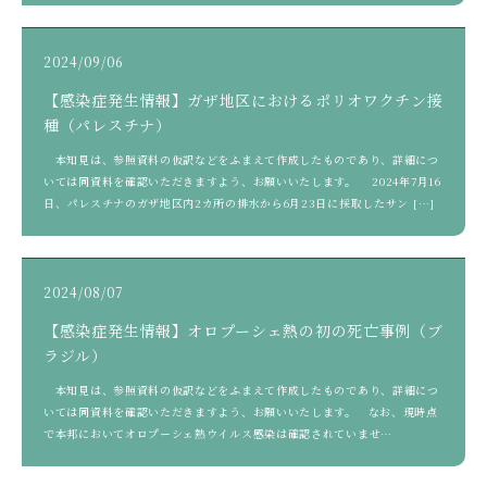
2024/09/06
【感染症発生情報】ガザ地区におけるポリオワクチン接
種（パレスチナ）
本知見は、参照資料の仮訳などをふまえて作成したものであり、詳細につ
いては同資料を確認いただきますよう、お願いいたします。 2024年7月16
日、パレスチナのガザ地区内2カ所の排水から6月23日に採取したサン […]
2024/08/07
【感染症発生情報】オロプーシェ熱の初の死亡事例（ブ
ラジル）
本知見は、参照資料の仮訳などをふまえて作成したものであり、詳細につ
いては同資料を確認いただきますよう、お願いいたします。 なお、現時点
で本邦においてオロプーシェ熱ウイルス感染は確認されていませ
ん。 &nbsp […]