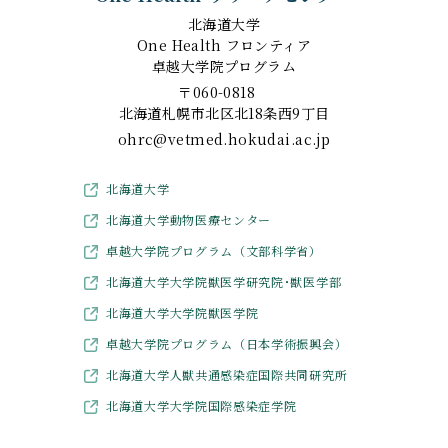
北海道大学
One Health フロンティア
卓越大学院プログラム
〒060-0818
北海道札幌市北区北18条西9丁目
ohrc@vetmed.hokudai.ac.jp
北海道大学
北海道大学動物医療センター
卓越大学院プログラム（文部科学省）
北海道大学大学院獣医学研究院･獣医学部
北海道大学大学院獣医学院
卓越大学院プログラム（日本学術振興会）
北海道大学人獣共通感染症国際共同研究所
北海道大学大学院国際感染症学院