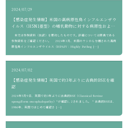
2024/07/29
【感染症発生情報】米国の高病原性鳥インフルエンザウ
イルス（H5N1亜型）の哺乳動物に対する病原性および
伝播性
本文は参照資料（仮訳）を要約したものです。詳細については原典である
参照資料をご確認ください。 2024年3月、米国のウシから分離された高病
原性鳥インフルエンザウイルス（HPAIV：Highly Pathog […]
2024/07/02
【感染症発生情報】英国で約3年ぶりに古典的BSEを確
認
2024年5月9日、英国で約3年ぶりに古典的BSE（Classical Bovine
spongiform encephalopathy）*が確認1, 2されました。 * 古典的BSEは、
1986年、英国ではじめて確認さ […]