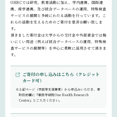
OHRCでは研究、教育活動に加え、学内連携、国際連
携、産学連携、及び統合データベースの運用、特殊検査
サービスの展開と多岐にわたる活動を行っています。こ
れらの活動を支えるためのご寄付を是非お願い致しま
す。
頂きました寄付金は大学からの交付金や外部資金では賄
いにくい用途（例えば統合データベースの運用、特殊検
査サービスの展開等）を中心に柔軟に活用させて頂きま
す。
ご寄付の申し込みはこちら（クレジット
カード可）
※上記ページ（学部等支援事業）から申込みいただき、寄
附目的欄に『獣医学研院One Health Research
Center』とご入力ください。