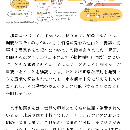
演者はつづいて、加藤さんに移ります。加藤さんからは、
飼養システムのちがいにより価格が変わる理由と、養鶏に従
事する農家さんの福祉について、お話がありました。冒頭、
加藤さんはアニマルウェルフェア（動物福祉と同義）につい
て「どんな施設で飼うか」ではなく「どのように飼うか」が
重要であることを強調します。たとえば正常な行動を発現で
きる環境で飼養されていても、水や餌が十分に与えられてい
なければ、その動物のウェルフェアは低下することになると
説明しました。
まず加藤さんは、世界で卵がどのくらい生産・消費されて
いるか、地域や国で比較しました。とりわけアジアにおいて
卵の生産量は多く、全世界の生産量の半分以上をアジアが占
めています。なかでも、日本は中国、インドに次いで
3
番目の