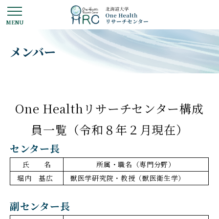
メンバー
One Healthリサーチセンター構成
員一覧（令和８年２月現在）
センター長
氏 名
所属・職名（専門分野）
堀内 基広
獣医学研究院・教授（獣医衛生学）
副センター長