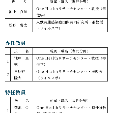
氏 名
所属・職名（専門分野）
One Healthリサーチセンター・教授（毒
池中 良徳
性学）
人獣共通感染症国際共同研究所・准教授
松野 啓太
（ウイルス学）
専任教員
氏 名
所属・職名（専門分野）
池中 良
One Healthリサーチセンター・教授（毒
1
徳
性学）
日尾野
One Healthリサーチセンター・准教授
2
隆大
（ウイルス学）
特任教員
氏 名
所属・職名（専門分野）
菊池 栄
One Healthリサーチセンター・特任准教
1