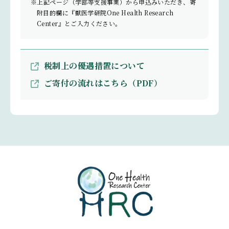
※上記ページ（学部等支援事業）から申込みいただき、寄
附目的欄に『獣医学研院One Health Research
Center』とご入力ください。
税制上の優遇措置について
ご寄付の流れはこちら（PDF）