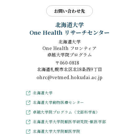
お問い合わせ先
北海道大学
One Health リサーチセンター
北海道大学
One Health フロンティア
卓越大学院プログラム
〒060-0818
北海道札幌市北区北18条西9丁目
ohrc@vetmed.hokudai.ac.jp
北海道大学
北海道大学動物医療センター
卓越大学院プログラム（文部科学省）
北海道大学大学院獣医学研究院･獣医学部
北海道大学大学院獣医学院