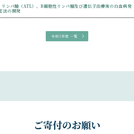
・リンパ腫（ATL）、B細胞性リンパ腫及び遺伝子治療後の白血病発
定法の開発
令和3年度 一覧
ご寄付のお願い