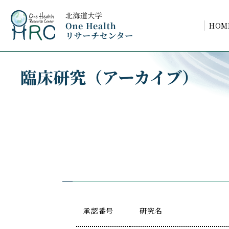
HOM
臨床研究（アーカイブ）
承認番号
研究名