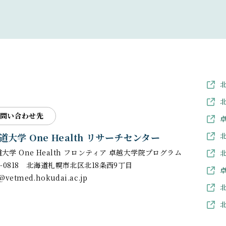
問い合わせ先
道大学
One Health リサーチセンター
道大学
One Health フロンティア
卓越大学院プログラム
0-0818
北海道札幌市北区北18条西9丁目
@vetmed.hokudai.ac.jp