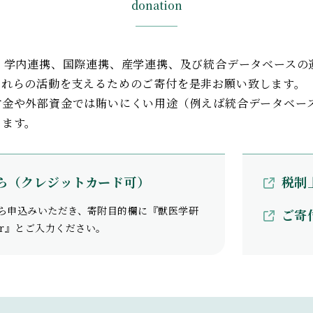
donation
、学内連携、国際連携、産学連携、及び統合データベースの
これらの活動を支えるためのご寄付を是非お願い致します。
付金や外部資金では賄いにくい用途（例えば統合データベー
きます。
ら（クレジットカード可）
税制
ら申込みいただき、寄附目的欄に『獣医学研
ご寄
Center』とご入力ください。