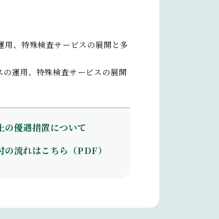
運用、特殊検査サービスの展開と多
スの運用、特殊検査サービスの展開
上の優遇措置について
付の流れはこちら（PDF）