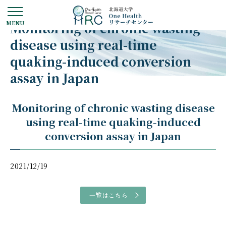
Monitoring of chronic wasting
disease using real-time
quaking-induced conversion
assay in Japan
Monitoring of chronic wasting disease
using real-time quaking-induced
conversion assay in Japan
2021/12/19
一覧はこちら