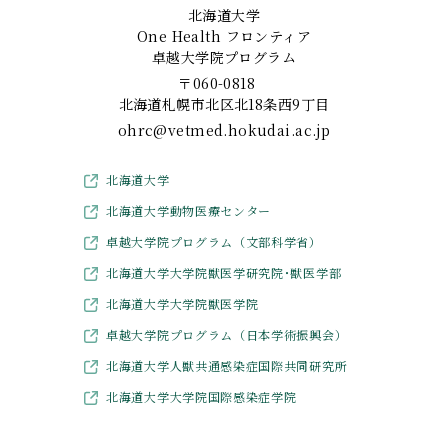
北海道大学
One Health フロンティア
卓越大学院プログラム
〒060-0818
北海道札幌市北区北18条西9丁目
ohrc@vetmed.hokudai.ac.jp
北海道大学
北海道大学動物医療センター
卓越大学院プログラム（文部科学省）
北海道大学大学院獣医学研究院･獣医学部
北海道大学大学院獣医学院
卓越大学院プログラム（日本学術振興会）
北海道大学人獣共通感染症国際共同研究所
北海道大学大学院国際感染症学院