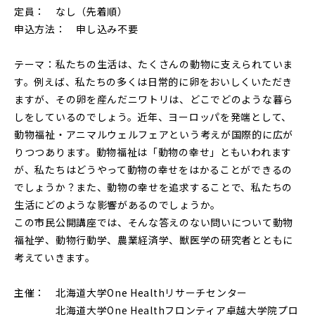
定員： なし（先着順）
申込方法： 申し込み不要
テーマ：私たちの生活は、たくさんの動物に支えられていま
す。例えば、私たちの多くは日常的に卵をおいしくいただき
ますが、その卵を産んだニワトリは、どこでどのような暮ら
しをしているのでしょう。近年、ヨーロッパを発端として、
動物福祉・アニマルウェルフェアという考えが国際的に広が
りつつあります。動物福祉は「動物の幸せ」ともいわれます
が、私たちはどうやって動物の幸せをはかることができるの
でしょうか？また、動物の幸せを追求することで、私たちの
生活にどのような影響があるのでしょうか。
この市民公開講座では、そんな答えのない問いについて動物
福祉学、動物行動学、農業経済学、獣医学の研究者とともに
考えていきます。
主催： 北海道大学One Healthリサーチセンター
北海道大学One Healthフロンティア卓越大学院プロ