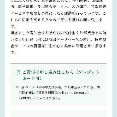
OHRCでは研究、教育活動に加え、学内連携、国際連
携、産学連携、及び統合データベースの運用、特殊検査
サービスの展開と多岐にわたる活動を行っています。こ
れらの活動を支えるためのご寄付を是非お願い致しま
す。
頂きました寄付金は大学からの交付金や外部資金では賄
いにくい用途（例えば統合データベースの運用、特殊検
査サービスの展開等）を中心に柔軟に活用させて頂きま
す。
ご寄付の申し込みはこちら（クレジット
カード可）
※上記ページ（学部等支援事業）から申込みいただき、寄
附目的欄に『獣医学研院One Health Research
Center』とご入力ください。