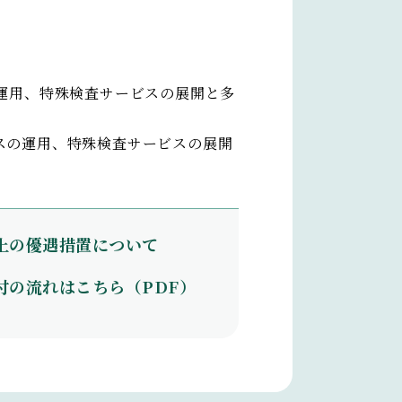
運用、特殊検査サービスの展開と多
スの運用、特殊検査サービスの展開
上の優遇措置について
付の流れはこちら（PDF）