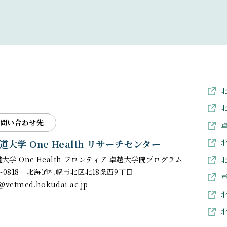
問い合わせ先
道大学
One Health リサーチセンター
道大学
One Health フロンティア
卓越大学院プログラム
0-0818
北海道札幌市北区北18条西9丁目
@vetmed.hokudai.ac.jp