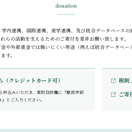
donation
、学内連携、国際連携、産学連携、及び統合データベースの
これらの活動を支えるためのご寄付を是非お願い致します。
付金や外部資金では賄いにくい用途（例えば統合データベー
きます。
ら（クレジットカード可）
税制
ら申込みいただき、寄附目的欄に『獣医学研
ご寄
Center』とご入力ください。