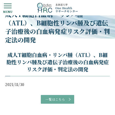
成人T細胞白血病・リンパ腫
（ATL）、B細胞性リンパ腫及び遺伝
子治療後の白血病発症リスク評価・判
定法の開発
成人T細胞白血病・リンパ腫（ATL）、B細
胞性リンパ腫及び遺伝子治療後の白血病発症
リスク評価・判定法の開発
2021/11/30
一覧はこちら